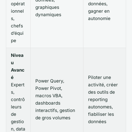
opérat
données,
graphiques
ionnel
gagner en
dynamiques
s,
autonomie
chefs
d’équi
pe
Nivea
u
Avanc
é
Piloter une
Power Query,
Expert
activité, créer
Power Pivot,
s,
des outils de
macros VBA,
contrô
reporting
dashboards
leurs
autonomes,
interactifs, gestion
de
fiabiliser les
de gros volumes
gestio
données
n, data