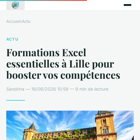
Accueil
›
Actu
ACTU
Formations Excel
essentielles à Lille pour
booster vos compétences
Sandrina — 16/06/2026 10:59 — 9 min de lecture