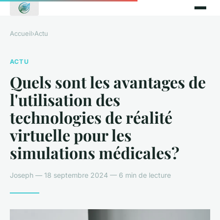
Accueil
›
Actu
ACTU
Quels sont les avantages de
l'utilisation des
technologies de réalité
virtuelle pour les
simulations médicales?
Joseph — 18 septembre 2024 — 6 min de lecture