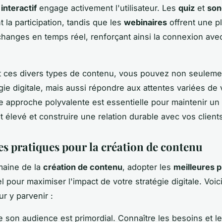
interactif
engage activement l'utilisateur. Les
quiz
et
son
 la participation, tandis que les
webinaires
offrent une p
hanges en temps réel, renforçant ainsi la connexion ave
t ces divers types de contenu, vous pouvez non seulemen
égie digitale, mais aussi répondre aux attentes variées de 
te approche polyvalente est essentielle pour maintenir un
élevé et construire une relation durable avec vos client
es pratiques pour la création de contenu
maine de la
création de contenu
, adopter les
meilleures p
l pour maximiser l'impact de votre stratégie digitale. Voi
r y parvenir :
son audience est primordial. Connaître les besoins et l