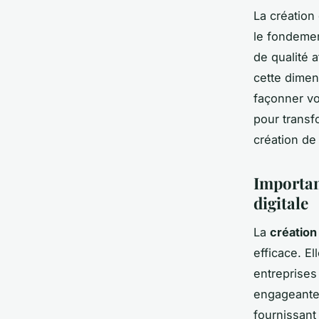
La création
le fondemen
de qualité a
cette dimen
façonner vo
pour transf
création de
Importan
digitale
La
création
efficace. El
entreprises
engageante.
fournissant