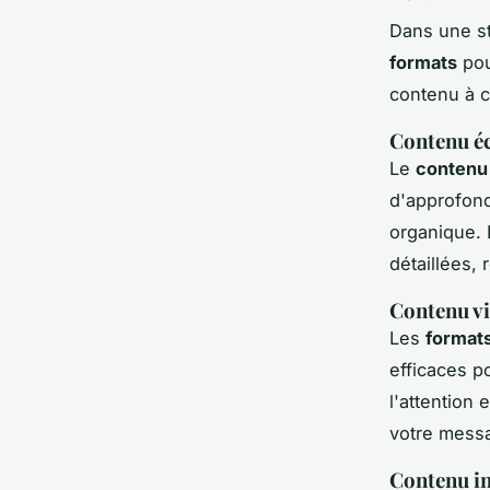
Dans une s
formats
pou
contenu à c
Contenu éc
Le
contenu 
d'approfond
organique.
détaillées, 
Contenu vi
Les
formats
efficaces p
l'attention
votre mess
Contenu in