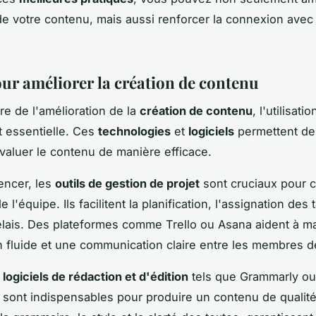
é de votre contenu, mais aussi renforcer la connexion avec
our améliorer la création de contenu
re de l'amélioration de la
création de contenu
, l'utilisatio
 essentielle. Ces
technologies
et
logiciels
permettent de 
évaluer le contenu de manière efficace.
ncer, les
outils de gestion de projet
sont cruciaux pour 
de l'équipe. Ils facilitent la planification, l'assignation des 
élais. Des plateformes comme Trello ou Asana aident à ma
n fluide et une communication claire entre les membres d
s
logiciels de rédaction et d'édition
tels que Grammarly ou
ont indispensables pour produire un contenu de qualité.