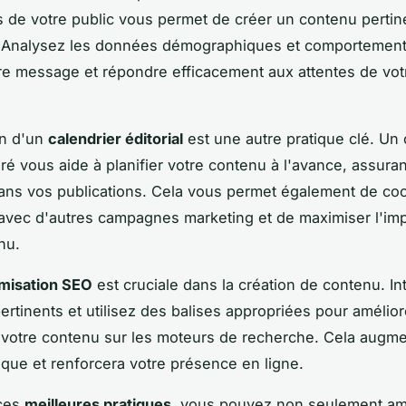
 de votre public vous permet de créer un contenu pertin
 Analysez les données démographiques et comportement
re message et répondre efficacement aux attentes de vot
on d'un
calendrier éditorial
est une autre pratique clé. Un 
uré vous aide à planifier votre contenu à l'avance, assuran
dans vos publications. Cela vous permet également de co
 avec d'autres campagnes marketing et de maximiser l'im
nu.
imisation SEO
est cruciale dans la création de contenu. I
ertinents et utilisez des balises appropriées pour amélior
de votre contenu sur les moteurs de recherche. Cela augme
nique et renforcera votre présence en ligne.
 ces
meilleures pratiques
, vous pouvez non seulement am