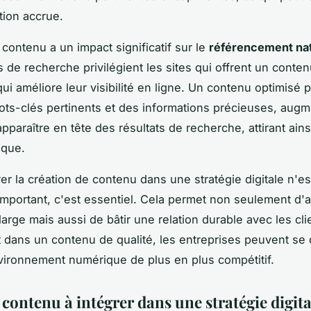
tion accrue.
 contenu a un impact significatif sur le
référencement nat
 de recherche privilégient les sites qui offrent un conte
qui améliore leur visibilité en ligne. Un contenu optimisé 
ts-clés pertinents et des informations précieuses, augm
pparaître en tête des résultats de recherche, attirant ains
ique.
rer la création de contenu dans une stratégie digitale n'es
mportant, c'est essentiel. Cela permet non seulement d'a
large mais aussi de bâtir une relation durable avec les cli
t dans un contenu de qualité, les entreprises peuvent s
ironnement numérique de plus en plus compétitif.
contenu à intégrer dans une stratégie digita