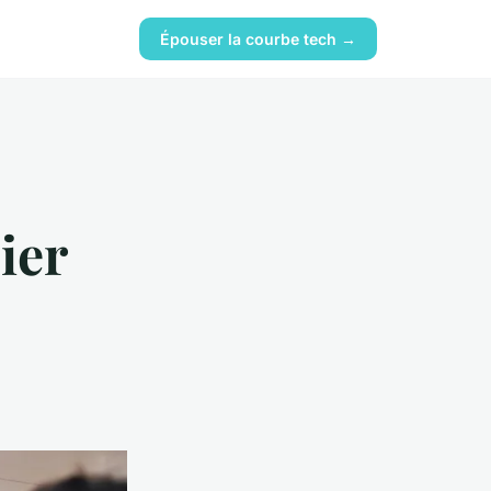
Épouser la courbe tech →
ier