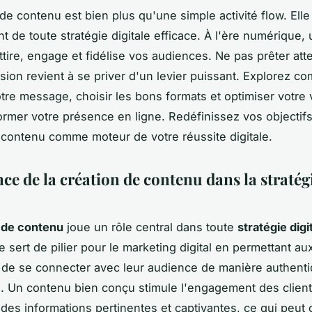
 de contenu est bien plus qu'une simple activité flow. Elle
t de toute stratégie digitale efficace. À l'ère numérique,
ttire, engage et fidélise vos audiences. Ne pas prêter att
sion revient à se priver d'un levier puissant. Explorez c
tre message, choisir les bons formats et optimiser votre vi
ormer votre présence en ligne. Redéfinissez vos objectifs
 contenu comme moteur de votre réussite digitale.
ce de la création de contenu dans la stratég
 de contenu
joue un rôle central dans toute
stratégie digi
le sert de pilier pour le marketing digital en permettant au
 de se connecter avec leur audience de manière authenti
 Un contenu bien conçu stimule l'engagement des clien
 des informations pertinentes et captivantes, ce qui peut 