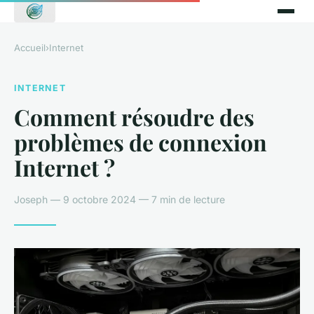
Accueil
›
Internet
INTERNET
Comment résoudre des
problèmes de connexion
Internet ?
Joseph — 9 octobre 2024 — 7 min de lecture